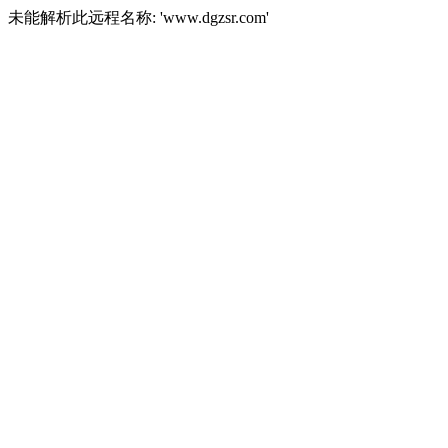
未能解析此远程名称: 'www.dgzsr.com'