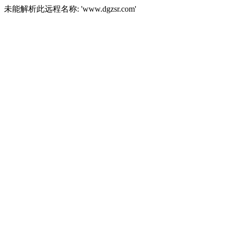
未能解析此远程名称: 'www.dgzsr.com'